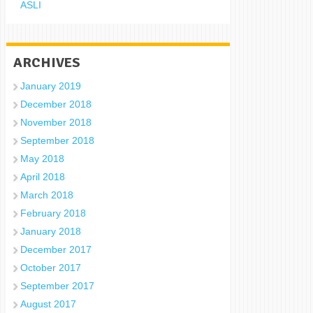
ASLI
ARCHIVES
January 2019
December 2018
November 2018
September 2018
May 2018
April 2018
March 2018
February 2018
January 2018
December 2017
October 2017
September 2017
August 2017