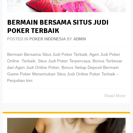
BERMAIN BERSAMA SITUS JUDI
POKER TERBAIK
POSTED IN
POKER INDONESIA
BY
ADMIN
Bermain Bersama Situs Judi Poker Terbaik, Agen Judi Poker
Online Terbaik, Situs Judi Poker Terpercaya, Bonus Terbesar
dari Agen Judi Online Poker, Bonus Setiap Deposit Bermain
Game Poker Menemukan Situs Judi Online Poker Terbaik –
Perjudian kini
Read More