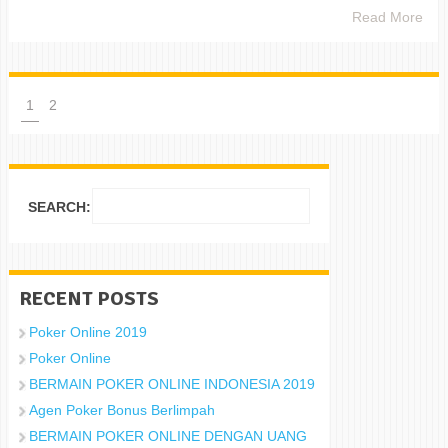
Read More
1
2
SEARCH:
RECENT POSTS
Poker Online 2019
Poker Online
BERMAIN POKER ONLINE INDONESIA 2019
Agen Poker Bonus Berlimpah
BERMAIN POKER ONLINE DENGAN UANG