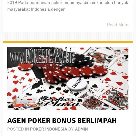
2019 Pada permainan poker umumnya dimainkan oleh banyak
masyarakat Indonesia dengan
Read More
AGEN POKER BONUS BERLIMPAH
POSTED IN
POKER INDONESIA
BY
ADMIN