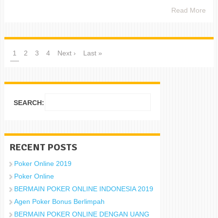
Read More
1
2
3
4
Next ›
Last »
SEARCH:
RECENT POSTS
Poker Online 2019
Poker Online
BERMAIN POKER ONLINE INDONESIA 2019
Agen Poker Bonus Berlimpah
BERMAIN POKER ONLINE DENGAN UANG