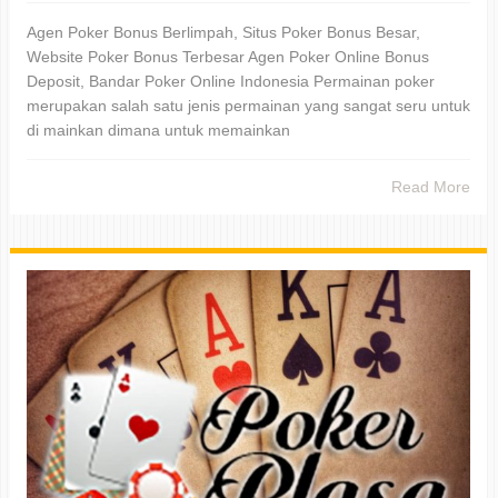
Agen Poker Bonus Berlimpah, Situs Poker Bonus Besar,
Website Poker Bonus Terbesar Agen Poker Online Bonus
Deposit, Bandar Poker Online Indonesia Permainan poker
merupakan salah satu jenis permainan yang sangat seru untuk
di mainkan dimana untuk memainkan
Read More