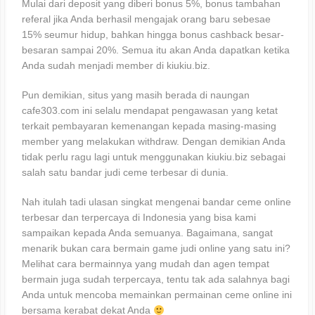
Mulai dari deposit yang diberi bonus 5%, bonus tambahan
referal jika Anda berhasil mengajak orang baru sebesae
15% seumur hidup, bahkan hingga bonus cashback besar-
besaran sampai 20%. Semua itu akan Anda dapatkan ketika
Anda sudah menjadi member di kiukiu.biz.
Pun demikian, situs yang masih berada di naungan
cafe303.com ini selalu mendapat pengawasan yang ketat
terkait pembayaran kemenangan kepada masing-masing
member yang melakukan withdraw. Dengan demikian Anda
tidak perlu ragu lagi untuk menggunakan kiukiu.biz sebagai
salah satu bandar judi ceme terbesar di dunia.
Nah itulah tadi ulasan singkat mengenai bandar ceme online
terbesar dan terpercaya di Indonesia yang bisa kami
sampaikan kepada Anda semuanya. Bagaimana, sangat
menarik bukan cara bermain game judi online yang satu ini?
Melihat cara bermainnya yang mudah dan agen tempat
bermain juga sudah terpercaya, tentu tak ada salahnya bagi
Anda untuk mencoba memainkan permainan ceme online ini
bersama kerabat dekat Anda