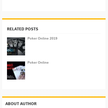
RELATED POSTS
Poker Online 2019
Poker Online
ABOUT AUTHOR