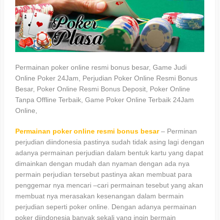
Permainan poker online resmi bonus besar, Game Judi
Online Poker 24Jam, Perjudian Poker Online Resmi Bonus
Besar, Poker Online Resmi Bonus Deposit, Poker Online
Tanpa Offline Terbaik, Game Poker Online Terbaik 24Jam
Online,
Permainan poker online resmi bonus besar
– Perminan
perjudian diindonesia pastinya sudah tidak asing lagi dengan
adanya permainan perjudian dalam bentuk kartu yang dapat
dimainkan dengan mudah dan nyaman dengan ada nya
permain perjudian tersebut pastinya akan membuat para
penggemar nya mencari –cari permainan tesebut yang akan
membuat nya merasakan kesenangan dalam bermain
perjudian seperti poker online. Dengan adanya permainan
poker diindonesia banyak sekali yang ingin bermain