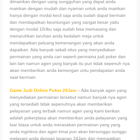
dimainkan dengan uang sungguhan yang dapat anda
mainkan dengan mudah dan nyaman untuk anda mainkan
hanya dengan modal kecil saja anda sudah dapat bermain
dan mendapatkan keuntungan yang sangat besar yaitu
dengan modal 10ribu saja sudah bisa memasang dan
menaruhkan taruhan anda kedalam meja untuk
mendapatkan peluang kemenangan yang akan anda
dapatkan. Ada banyak sekali situs yang menyediakan
permainan yang anda cari seperti permaina judi poker dan
lain lain namun agen yang banyak itu pun tidak sepenuh nya
akan memberikan anda kemengan untu pendapatan anda
saat bermain
Game Judi Online Poker 24Jam
– Ada banyak agen yang
menyediakan permainan tersebut namun banyak nya agen
yang tersediah tidak sepenuhnya akan memberikan
pelayanan yang terbaik namun agen yang kami berikan
adalah pokerplasa akan memberikan anda pelayanan yang
luar biasa untuk anda merasakan permainan yang yang
anda inginkna dan agen kmai pun akan bersunggu-sunggu
melayani anda dengan layanan 24Jam dan memastikan