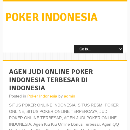
POKER INDONESIA
AGEN JUDI ONLINE POKER
INDONESIA TERBESAR DI
INDONESIA
Posted in
Poker Indonesia
by
admin
SITUS POKER ONLINE INDONESIA, SITUS RESMI POKER
ONLINE, SITUS POKER ONLINE TERPERCAYA, JUDI
POKER ONLINE TERBESAR, AGEN JUDI POKER ONLINE
INDONESIA, Agen Kiu Kiu Online Bonus Terbesar, Agen QQ