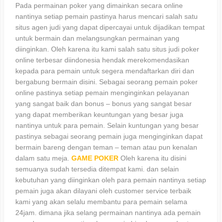
Pada permainan poker yang dimainkan secara online
nantinya setiap pemain pastinya harus mencari salah satu
situs agen judi yang dapat dipercayai untuk dijadikan tempat
untuk bermain dan melangsungkan permainan yang
diinginkan. Oleh karena itu kami salah satu situs judi poker
online terbesar diindonesia hendak merekomendasikan
kepada para pemain untuk segera mendaftarkan diri dan
bergabung bermain disini. Sebagai seorang pemain poker
online pastinya setiap pemain menginginkan pelayanan
yang sangat baik dan bonus – bonus yang sangat besar
yang dapat memberikan keuntungan yang besar juga
nantinya untuk para pemain. Selain kuntungan yang besar
pastinya sebagai seorang pemain juga menginginkan dapat
bermain bareng dengan teman – teman atau pun kenalan
dalam satu meja.
GAME POKER
Oleh karena itu disini
semuanya sudah tersedia ditempat kami. dan selain
kebutuhan yang diinginkan oleh para pemain nantinya setiap
pemain juga akan dilayani oleh customer service terbaik
kami yang akan selalu membantu para pemain selama
24jam. dimana jika selang permainan nantinya ada pemain