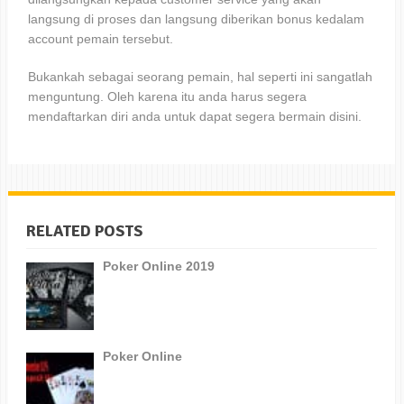
langsung di proses dan langsung diberikan bonus kedalam
account pemain tersebut.
Bukankah sebagai seorang pemain, hal seperti ini sangatlah
menguntung. Oleh karena itu anda harus segera
mendaftarkan diri anda untuk dapat segera bermain disini.
RELATED POSTS
Poker Online 2019
Poker Online