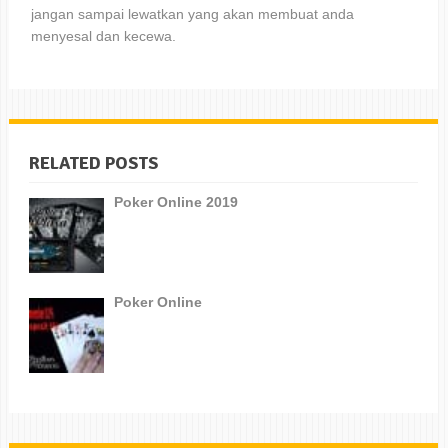
jangan sampai lewatkan yang akan membuat anda
menyesal dan kecewa.
RELATED POSTS
Poker Online 2019
Poker Online