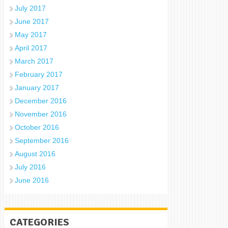
July 2017
June 2017
May 2017
April 2017
March 2017
February 2017
January 2017
December 2016
November 2016
October 2016
September 2016
August 2016
July 2016
June 2016
CATEGORIES