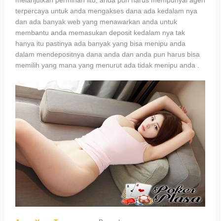
terpercaya untuk anda mengakses dana ada kedalam nya
dan ada banyak web yang menawarkan anda untuk
membantu anda memasukan deposit kedalam nya tak
hanya itu pastinya ada banyak yang bisa menipu anda
dalam mendepositnya dana anda dan anda pun harus bisa
memilih yang mana yang menurut ada tidak menipu anda .