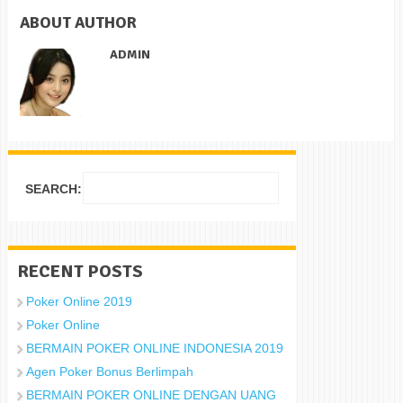
ABOUT AUTHOR
ADMIN
SEARCH:
RECENT POSTS
Poker Online 2019
Poker Online
BERMAIN POKER ONLINE INDONESIA 2019
Agen Poker Bonus Berlimpah
BERMAIN POKER ONLINE DENGAN UANG