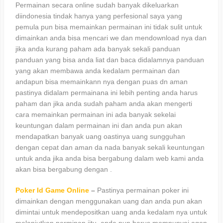
Permainan secara online sudah banyak dikeluarkan
diindonesia tindak hanya yang perfesional saya yang
pemula pun bisa memainkan permainan ini tidak sulit untuk
dimainkan anda bisa mencari we dan mendownload nya dan
jika anda kurang paham ada banyak sekali panduan
panduan yang bisa anda liat dan baca didalamnya panduan
yang akan membawa anda kedalam permainan dan
andapun bisa memainkann nya dengan puas dn aman
pastinya didalam permainana ini lebih penting anda harus
paham dan jika anda sudah paham anda akan mengerti
cara memainkan permainan ini ada banyak sekelai
keuntungan dalam permainan ini dan anda pun akan
mendapatkan banyak uang oastinya uang sungguhan
dengan cepat dan aman da nada banyak sekali keuntungan
untuk anda jika anda bisa bergabung dalam web kami anda
akan bisa bergabung dengan .
Poker Id Game Online
–
Pastinya permainan poker ini
dimainkan dengan menggunakan uang dan anda pun akan
dimintai untuk mendepositkan uang anda kedalam nya untuk
melanjutkan perminan iitu, anda pun harus mempunyai agen