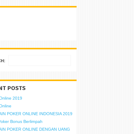
H:
NT POSTS
Online 2019
Online
IN POKER ONLINE INDONESIA 2019
oker Bonus Berlimpah
IN POKER ONLINE DENGAN UANG