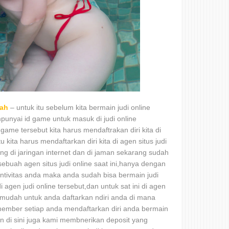
rah
– untuk itu sebelum kita bermain judi online
mpunyai id game untuk masuk di judi online
game tersebut kita harus mendaftrakan diri kita di
 kita harus mendaftarkan diri kita di agen situs judi
g di jaringan internet dan di jaman sekarang sudah
 sebuah agen situs judi online saat ini,hanya dengan
ntivitas anda maka anda sudah bisa bermain judi
agen judi online tersebut,dan untuk sat ini di agen
ah mudah untuk anda daftarkan ndiri anda di mana
mber setiap anda mendaftarkan diri anda bermain
dan di sini juga kami membnerikan deposit yang