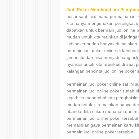
Judi Poker Mendapatkan Penghasi
besar saat ini dimana permainan ini 
kita hanya mengunakan perangkat el
dapatkan untuk bermain judi online 
mudah untuk kita mainkan di jaringa
judi poker sudah banyak di mainkan
bermain judi poker online di facebook 
jaman itu dan bisa menjadi uang asl
nyaman untuk kita mainkan di saat 
kalangan pencinta judi online poker s
permainan judi poker online sat ini 
permainan judi online poker sudah 
juga bisa menambahkan penghaislan k
mudah untuk kita mainkan hanya den
pbandar kita cukup menahan dan men
permainan judi online poker tersebut 
memainkan gaya permainan kartu ki
bermain judi online poker tersebut