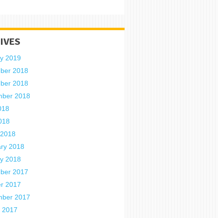
IVES
y 2019
ber 2018
ber 2018
mber 2018
018
2018
 2018
ry 2018
y 2018
ber 2017
r 2017
mber 2017
 2017