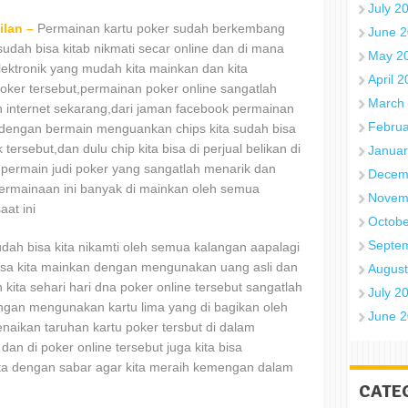
July 2
lan –
Permainan kartu poker sudah berkembang
June 
sudah bisa kitab nikmati secar online dan di mana
May 2
ektronik yang mudah kita mainkan dan kita
April 
poker tersebut,permainan poker online sangatlah
March
n internet sekarang,dari jaman facebook permainan
Februa
 dengan bermain menguankan chips kita sudah bisa
tersebut,dan dulu chip kita bisa di perjual belikan di
Januar
i,permain judi poker yang sangatlah menarik dan
Decem
permainaan ini banyak di mainkan oleh semua
Novem
aat ini
Octobe
Septe
sudah bisa kita nikamti oleh semua kalangan aapalagi
bisa kita mainkan dengan mengunakan uang asli dan
August
ita sehari hari dna poker online tersebut sangatlah
July 2
gan mengunakan kartu lima yang di bagikan oleh
June 
aikan taruhan kartu poker tersbut di dalam
dan di poker online tersebut juga kita bisa
ta dengan sabar agar kita meraih kemengan dalam
CATE