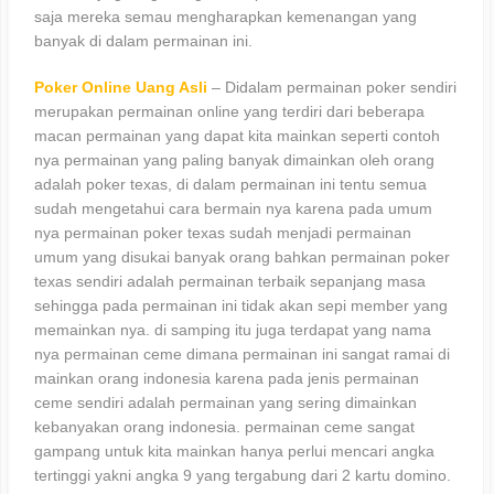
saja mereka semau mengharapkan kemenangan yang
banyak di dalam permainan ini.
Poker Online Uang Asli
– Didalam permainan poker sendiri
merupakan permainan online yang terdiri dari beberapa
macan permainan yang dapat kita mainkan seperti contoh
nya permainan yang paling banyak dimainkan oleh orang
adalah poker texas, di dalam permainan ini tentu semua
sudah mengetahui cara bermain nya karena pada umum
nya permainan poker texas sudah menjadi permainan
umum yang disukai banyak orang bahkan permainan poker
texas sendiri adalah permainan terbaik sepanjang masa
sehingga pada permainan ini tidak akan sepi member yang
memainkan nya. di samping itu juga terdapat yang nama
nya permainan ceme dimana permainan ini sangat ramai di
mainkan orang indonesia karena pada jenis permainan
ceme sendiri adalah permainan yang sering dimainkan
kebanyakan orang indonesia. permainan ceme sangat
gampang untuk kita mainkan hanya perlui mencari angka
tertinggi yakni angka 9 yang tergabung dari 2 kartu domino.