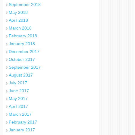
September 2018
May 2018
April 2018
March 2018
February 2018
January 2018
December 2017
October 2017
September 2017
August 2017
July 2017
June 2017
May 2017
April 2017
March 2017
February 2017
January 2017