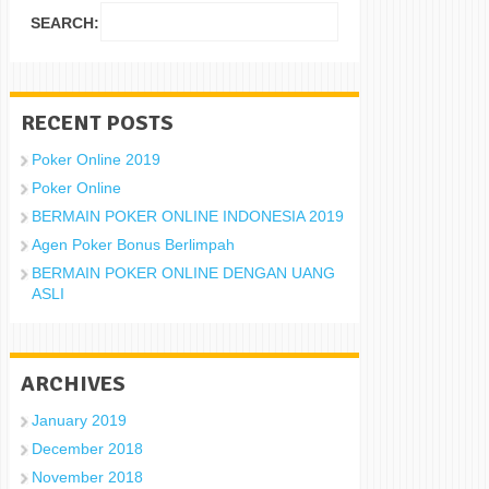
SEARCH:
RECENT POSTS
Poker Online 2019
Poker Online
BERMAIN POKER ONLINE INDONESIA 2019
Agen Poker Bonus Berlimpah
BERMAIN POKER ONLINE DENGAN UANG
ASLI
ARCHIVES
January 2019
December 2018
November 2018