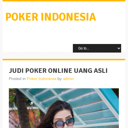
POKER INDONESIA
JUDI POKER ONLINE UANG ASLI
Posted in
Poker Indonesia
by
admin